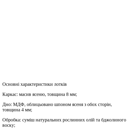
Основні характеристики лотків
Каркас
: масив ясеню, товщина 8 мм;
Дно
: МДФ, облицьовано шпоном ясеня з обох сторін,
товщина 4 мм;
Обробка
: суміш натуральних рослинних олій та бджолиного
воску;