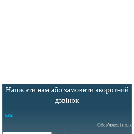
Написати нам або замовити зворотний
дзвінок
Ім'я:
Обов'язкові поля