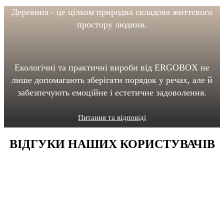
Деревина - це цілком природна складова життєвого
простору людини.
Екологічні та практичні вироби від ERGOBOX не
лише допомагають зберігати порядок у речах, але й
забезпечують емоційне і естетичне задоволення.
Питання та відповіді
ВІДГУКИ НАШИХ КОРИСТУВАЧІВ