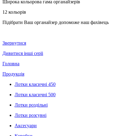
Широка кольорова гама органайзерів
12 кольорів
Підібрати Ваш органайзер допоможе наш фахівець
Звернутися
Дивитися інші серїі
Головна
Продукція
Лотки класичні 450
Лотки класичні 500
Лотки роздільні
Лотки розсувні
Аксесуари
Коробки