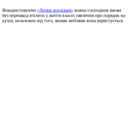
Використовуючи
«Лотки роздільні»
кожна господиня зможе
без перешкод втілити у життя власні уявлення про
порядок на
кухні
, незалежно від того, якими меблями вона користується.