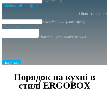
Вкажіть ім'я
Мобільний телефон:
Обов'язкові поля
Вкажіть номер телефону
Повідомлення:
Наберіть своє повідомлення
Надіслати
Порядок на кухні в
стилі ERGOBOX