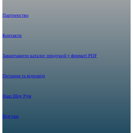
Партнерство
Контакти
Завантажити каталог продукції у форматі PDF
Питання та відповіді
Наш Шоу Рум
Відгуки