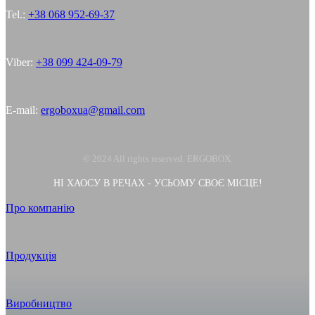
Tel.:
+38 068 952-69-37
Viber:
+38 099 424-09-79
E-mail:
ergoboxua@gmail.com
© 2024 All rights reserved. ERGOBOX.
НІ ХАОСУ В РЕЧАХ - УСЬОМУ СВОЄ МІСЦЕ!
Про компанію
Продукція
Виробництво